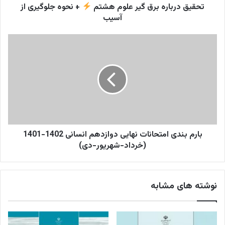
جلوگیری
تحقیق درباره برق گیر علوم هشتم
+ نحوه جلوگیری از
از
آسیب
آسیب
بارم
بندی
امتحانات
نهایی
دوازدهم
انسانی
1402-
1401
(خرداد-
شهریور-
بارم بندی امتحانات نهایی دوازدهم انسانی 1402-1401
دی)
(خرداد-شهریور-دی)
نوشته های مشابه