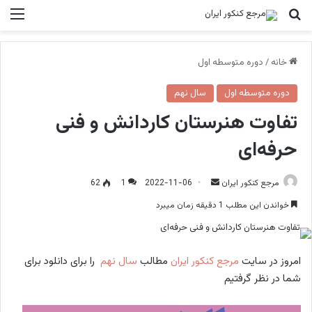
جستجو برای
منو
خانه
/
دوره متوسطه اول
دوره متوسطه اول
سال نهم
تفاوت هنرستان کاردانش و فنی
حرفه‌ای
ارسال
مرجع کنکور ایران
2022-11-06
1
62
ایمیل
خواندن این مطلب 1 دقیقه زمان میبرد
امروز در سايت
مرجع کنکور ایران
مطالب
سال نهم
را برای دانلود برای
شما در نظر گرفتیم