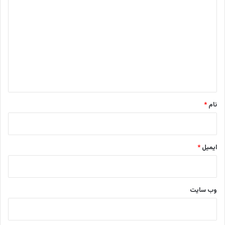
ی
د
گ
ا
ه
*
نام
*
ایمیل
*
وب‌ سایت