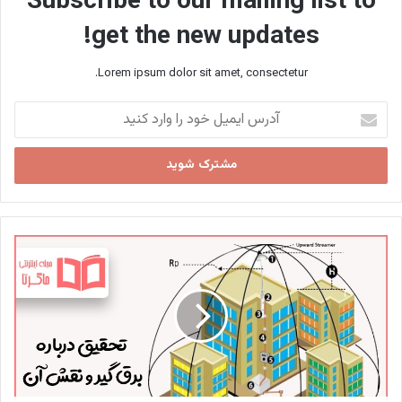
Subscribe to our mailing list to
get the new updates!
Lorem ipsum dolor sit amet, consectetur.
آدرس
ایمیل
خود
را
وارد
کنید
تحقیق
درباره
برق
گیر
علوم
هشتم
+
نحوه