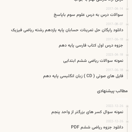
2017-04-14
سوالات درس به درس علوم سوم باپاسخ
2017-08-07
دانلود رایگان حل تمرینات حسابان پایه یازدهم رشته ریاضی فیزیک
2017-06-18
جزوه درس اول کتاب فارسی پایه دهم
2023-04-18
نمونه سوالات ریاضی ششم ابتدایی
2017-06-18
فایل های صوتی ( CD ) زبان انگلیسی پایه دهم
مطالب پیشنهادی
2022-12-26
نمونه سوال کسر های بزرگتر از واحد پنجم
2022-12-26
دانلود جزوه ریاضی ششم PDF