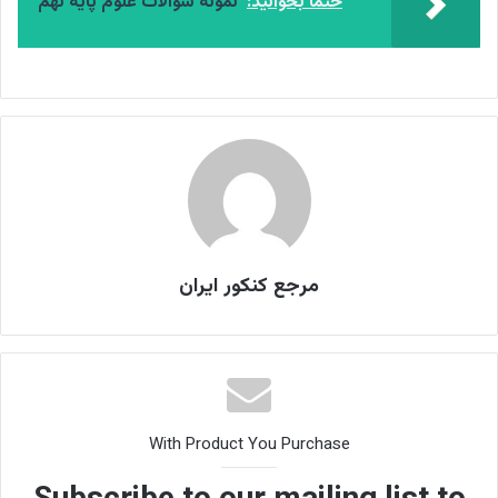
حتما بخوانید:
نمونه سوالات علوم پایه نهم
مرجع کنکور ایران
With Product You Purchase