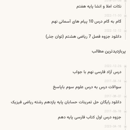
2018-01-06
نکات املا و انشا پایه هفتم
2022-11-30
گام به گام درس 10 پیام های آسمانی نهم
2022-12-12
دانلود جزوه فصل 7 ریاضی هشتم (توان جذر)
پربازدیدترین مطالب
2022-12-26
درس آزاد فارسی نهم با جواب
2017-04-14
سوالات درس به درس علوم سوم باپاسخ
2017-08-07
دانلود رایگان حل تمرینات حسابان پایه یازدهم رشته ریاضی فیزیک
2017-06-18
جزوه درس اول کتاب فارسی پایه دهم
2023-04-18