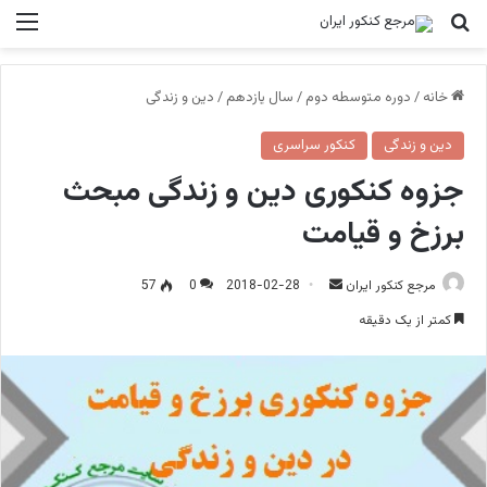
جستجو برای
منو
خانه
/
دوره متوسطه دوم
/
سال یازدهم
/
دین و زندگی
دین و زندگی
کنکور سراسری
جزوه کنکوری دین و زندگی مبحث
برزخ و قیامت
ارسال
مرجع کنکور ایران
2018-02-28
0
57
ایمیل
کمتر از یک دقیقه