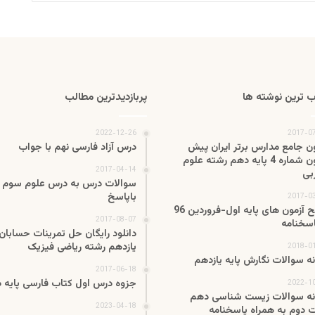
 ترین نوشته ها
پربازدیدترین مطالب
2022-12-26
2017-0
ون جامع مدارس برتر ایران پیش
درس آزاد فارسی نهم با جواب
آزمون شماره 4 پایه دهم رشته علوم
2017-04-14
بی
سوالات درس به درس علوم سوم
باپاسخ
2017-0
پکیح آزمون های پایه اول-فروردین 96
2017-08-07
اسخنامه
دانلود رایگان حل تمرینات حسابان 
یازدهم رشته ریاضی فیزیک
2018-0
نه سوالات نگارش پایه یازدهم
2017-06-18
جزوه درس اول کتاب فارسی پایه 
2022-1
نه سوالات زیست شناسی دهم
2023-04-18
ت دوم به همراه پاسخنامه