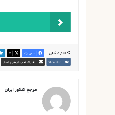
اشتراک گذاری
فیس بوک
X
‫VKontakte
اشتراک گذاری از طریق ایمیل
مرجع کنکور ایران