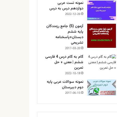
نمونه تست عربی
دوازدهم درس به درس
2022-12-26
آزمون (5) جامع رزمندگان
پایه ششم
دبستان+پاسخنامه
تشریحی
2017-03-20
گام به گام درس 4 فارسی
ششم | معنی + حل
تمرین
2022-10-18
نمونه سوالات عربی پایه
دوم دبیرستان
2017-06-15