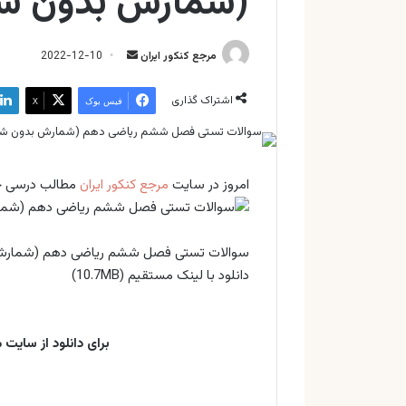
(شمارش بدون شم
ارسال
مرجع کنکور ایران
2022-12-10
ایمیل
اشتراک گذاری
فیس بوک
X
امروز در سايت
مرجع کنکور ایران
مطالب درسی جدی
سوالات تستی فصل ششم ریاضی دهم (شمارش 
دانلود با لینک مستقیم (10.7MB)
برای دانلود از سایت
د