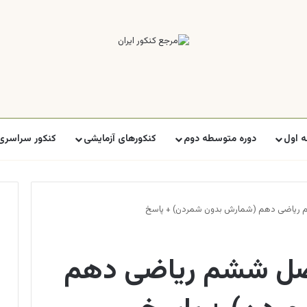
 اول
دوره متوسطه دوم
کنکورهای آزمایشی
کنکور سراسری
ریاضی دهم (شمارش بدون شمردن) + پاسخ
صل ششم ریاضی دهم