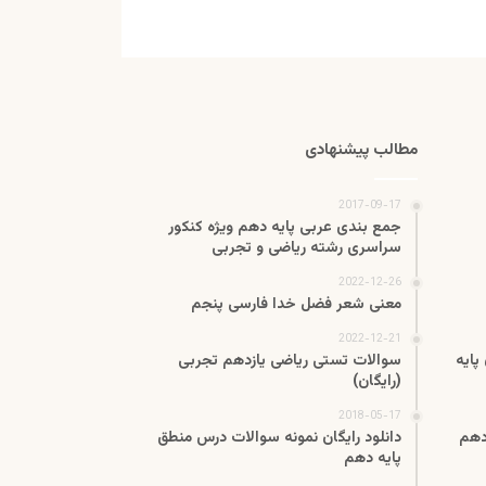
مطالب پیشنهادی
2017-09-17
جمع بندی عربی پایه دهم ویژه کنکور
سراسری رشته ریاضی و تجربی
2022-12-26
معنی شعر فضل خدا فارسی پنجم
2022-12-21
پایه
سوالات تستی ریاضی یازدهم تجربی
(رایگان)
2018-05-17
دهم
دانلود رایگان نمونه سوالات درس منطق
پایه دهم