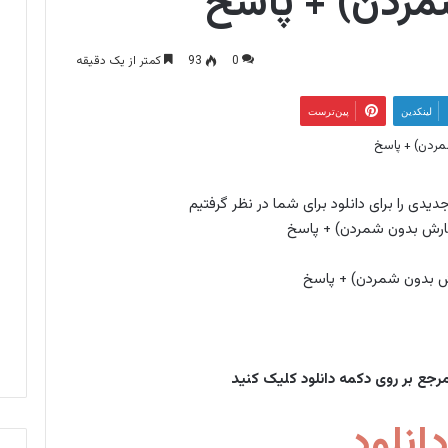
ردن) + پاسخ
0
93
کمتر از یک دقیقه
لینکدین
‫پین‌ترست
دی را برای دانلود برای شما در نظر گرفتیم
بدون شمردن) + پاسخ
 مرجع بر روی دکمه دانلود کلیک کنید
انلود