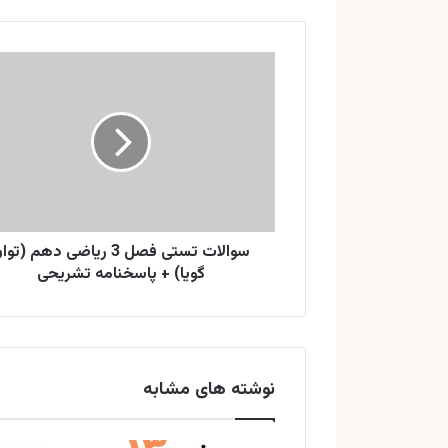
سوالات
تستی
فصل
3
ریاضی
دهم
(توان
گویا)
+
پاسخنامه
سوالات تستی فصل 3 ریاضی دهم (تو
تشریحی
گویا) + پاسخنامه تشریحی
نوشته های مشابه