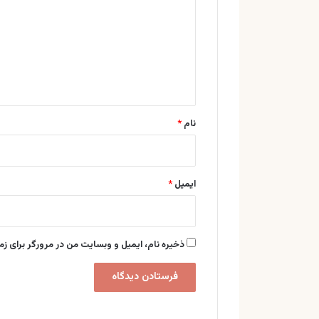
د
گ
ا
ه
*
نام
*
ایمیل
*
ذخیره نام، ایمیل و وبسایت من در مرورگر برای زم