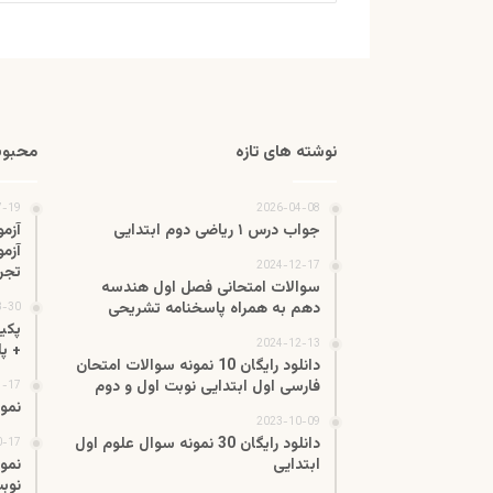
نوشته های تازه
محبوب
7-19
2026-04-08
جواب درس ۱ ریاضی دوم ابتدایی
آزم
2024-12-17
تجر
سوالات امتحانی فصل اول هندسه
دهم به همراه پاسخنامه تشریحی
3-30
2024-12-13
+ پ
دانلود رایگان 10 نمونه سوالات امتحان
فارسی اول ابتدایی نوبت اول و دوم
1-17
نمو
2023-10-09
دانلود رایگان 30 نمونه سوال علوم اول
0-17
ابتدایی
نمو
نوب