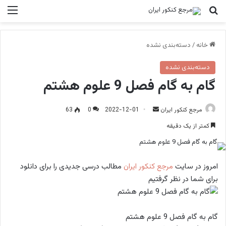
جستجو برای
منو
خانه
/
دسته‌بندی نشده
دسته‌بندی نشده
گام به گام فصل 9 علوم هشتم
ارسال
مرجع کنکور ایران
2022-12-01
0
63
ایمیل
کمتر از یک دقیقه
امروز در سايت
مرجع کنکور ایران
مطالب درسی جدیدی را برای دانلود
برای شما در نظر گرفتیم
گام به گام فصل 9 علوم هشتم