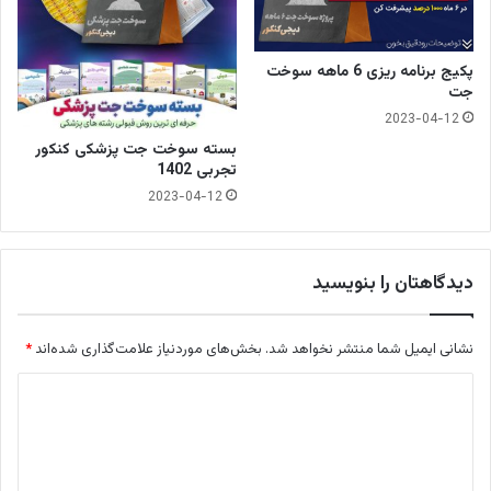
پکیج برنامه ریزی 6 ماهه سوخت
جت
2023-04-12
بسته سوخت جت پزشکی کنکور
تجربی 1402
2023-04-12
دیدگاهتان را بنویسید
نشانی ایمیل شما منتشر نخواهد شد.
بخش‌های موردنیاز علامت‌گذاری شده‌اند
*
د
ی
د
گ