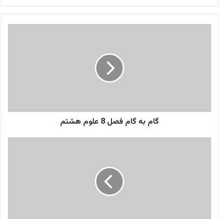
کنید
گام
به
گام
فصل
8
علوم
هشتم
گام به گام فصل 8 علوم هشتم
گام
به
گام
فصل
10
علوم
هشتم