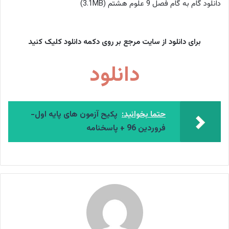
دانلود گام به گام فصل 9 علوم هشتم (3.1MB)
برای دانلود از سایت مرجع بر روی دکمه دانلود کلیک کنید
دانلود
حتما بخوانید:
پکیح آزمون های پایه اول-
فروردین 96 + پاسخنامه