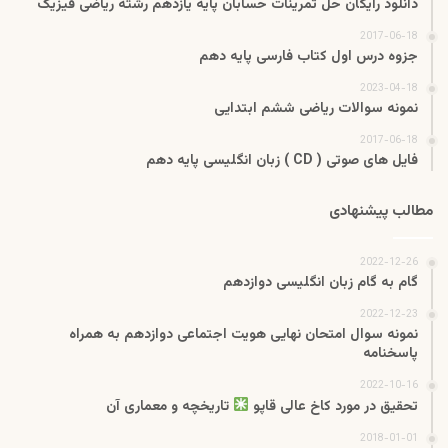
دانلود رایگان حل تمرینات حسابان پایه یازدهم رشته ریاضی فیزیک
2017-06-18
جزوه درس اول کتاب فارسی پایه دهم
2023-04-18
نمونه سوالات ریاضی ششم ابتدایی
2017-06-18
فایل های صوتی ( CD ) زبان انگلیسی پایه دهم
مطالب پیشنهادی
2022-12-26
گام به گام زبان انگلیسی دوازدهم
2022-12-23
نمونه سوال امتحان نهایی هویت اجتماعی دوازدهم به همراه
پاسخنامه
2022-10-16
تحقیق در مورد کاخ عالی قاپو
تاریخچه و معماری آن
2018-01-01