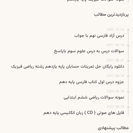
پربازدیدترین مطالب
2022-12-26
درس آزاد فارسی نهم با جواب
2017-04-14
سوالات درس به درس علوم سوم باپاسخ
2017-08-07
دانلود رایگان حل تمرینات حسابان پایه یازدهم رشته ریاضی فیزیک
2017-06-18
جزوه درس اول کتاب فارسی پایه دهم
2023-04-18
نمونه سوالات ریاضی ششم ابتدایی
2017-06-18
فایل های صوتی ( CD ) زبان انگلیسی پایه دهم
مطالب پیشنهادی