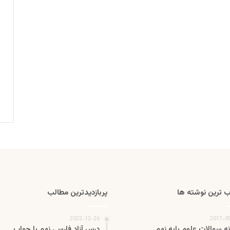
 ترین نوشته ها
پربازدیدترین مطالب
2022-12-26
2017-0
نه سوالات علوم پایه نهم
درس آزاد فارسی نهم با جواب