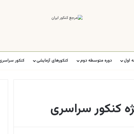
 اول
دوره متوسطه دوم
کنکورهای آزمایشی
کنکور سراسری
ه کنکور سراسری