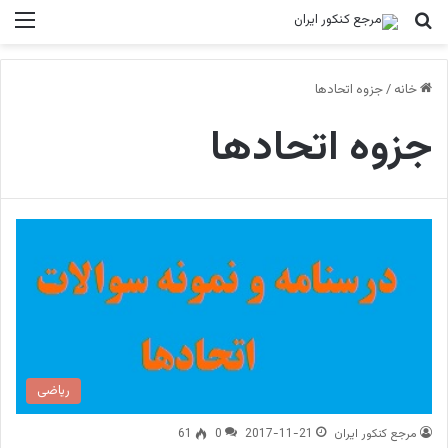
جستجو برای
منو
خانه
/
جزوه اتحادها
جزوه اتحادها
ریاضی
مرجع کنکور ایران
2017-11-21
0
61