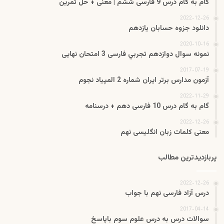
گام به گام درس 9 فارسی ششم | معنی + حل تمرین
2022-12-26
دانلود جزوه حسابان یازدهم
2020-10-16
نمونه سوال دوازدهم تجربي فارسی 3 امتحان نهایی
2017-07-19
آزمون مدارس برتر ایران شماره 2 المپیاد نجوم
2022-11-29
گام به گام درس 10 فارسی دهم + درسنامه
2022-12-26
معنی کلمات زبان انگلیسی نهم
پربازدیدترین مطالب
2022-12-26
درس آزاد فارسی نهم با جواب
2017-04-14
سوالات درس به درس علوم سوم باپاسخ