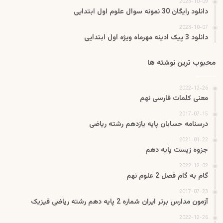
2023-10-09
دانلود رایگان 30 نمونه سوال علوم اول ابتدایی
2023-10-07
دانلود 3 پیک ادینه مهرماه ویژه اول ابتدایی
محبوب ترین نوشته ها
2022-12-26
معنی کلمات فارسی نهم
2017-07-15
درسنامه حسابان پایه یازدهم رشته ریاضی
2021-01-22
جزوه زیست پایه دهم
2022-12-02
گام به گام فصل 2 علوم نهم
2017-07-23
آزمون مدارس برتر ایران شماره 2 پایه دهم رشته ریاضی فیزیک
2022-12-26