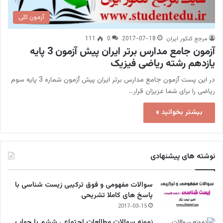
آزمون کلی
مرجع کنکور ایران
2017-07-18
0
111
آزمون جامع مدارس برتر ایران پیش آزمون 3 پایه
یازدهم رشته ریاضی فیزیک
در این پست آزمون جامع مدارس برتر ایران پیش آزمون شماره 3 پایه سوم
ریاضی را برای شما عزیزان قرار…
بیشتر بخوانید »
نوشته های پیشنهادی
سوالات مفهومی و فوق ترکیبی زیست شناسی با
پاسخ های کاملا تشریحی
2017-03-15
نمونه سوالات مطالعات اجتماعی ششم با جواب