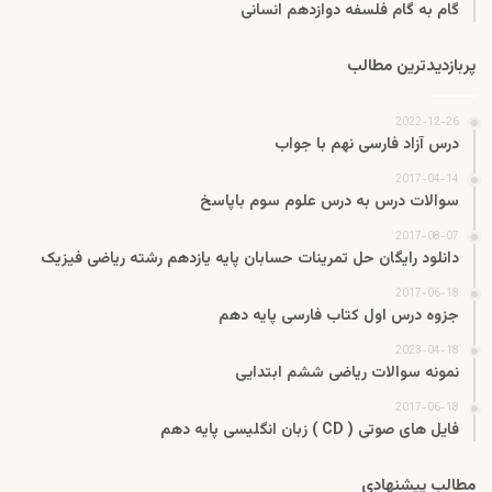
گام به گام فلسفه دوازدهم انسانی
پربازدیدترین مطالب
2022-12-26
درس آزاد فارسی نهم با جواب
2017-04-14
سوالات درس به درس علوم سوم باپاسخ
2017-08-07
دانلود رایگان حل تمرینات حسابان پایه یازدهم رشته ریاضی فیزیک
2017-06-18
جزوه درس اول کتاب فارسی پایه دهم
2023-04-18
نمونه سوالات ریاضی ششم ابتدایی
2017-06-18
فایل های صوتی ( CD ) زبان انگلیسی پایه دهم
مطالب پیشنهادی