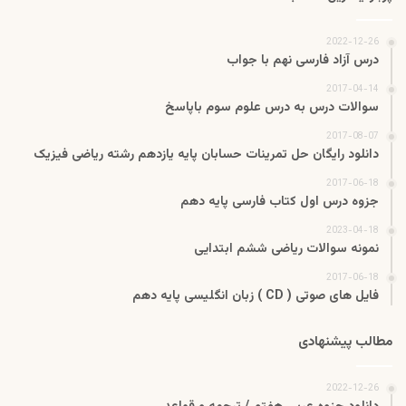
2022-12-26
درس آزاد فارسی نهم با جواب
2017-04-14
سوالات درس به درس علوم سوم باپاسخ
2017-08-07
دانلود رایگان حل تمرینات حسابان پایه یازدهم رشته ریاضی فیزیک
2017-06-18
جزوه درس اول کتاب فارسی پایه دهم
2023-04-18
نمونه سوالات ریاضی ششم ابتدایی
2017-06-18
فایل های صوتی ( CD ) زبان انگلیسی پایه دهم
مطالب پیشنهادی
2022-12-26