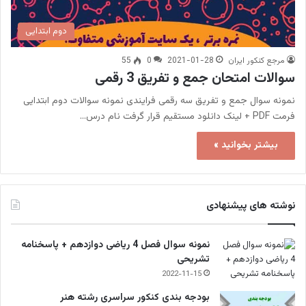
دوم ابتدایی
مرجع کنکور ایران
2021-01-28
0
55
سوالات امتحان جمع و تفریق 3 رقمی
نمونه سوال جمع و تفریق سه رقمی فرایندی نمونه سوالات دوم ابتدایی
فرمت PDF + لینک دانلود مستقیم قرار گرفت نام درس…
بیشتر بخوانید »
نوشته های پیشنهادی
نمونه سوال فصل 4 ریاضی دوازدهم + پاسخنامه
تشریحی
2022-11-15
بودجه بندی کنکور سراسری رشته هنر